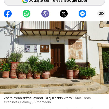
Dodajte Kurir u vaš Google izbor
Zašto treba držati lavandu kraj ulaznih vrata
Foto: Taras
Grebinets / Alamy / Profimedia