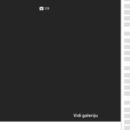
1/9
Vidi galeriju