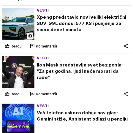
VESTI
Xpeng predstavio novi veliki električni
SUV: G9L donosi 577 KS i punjenje za
samo devet minuta
Reaguj
Komentariši
VESTI
Ilon Mask predstavlja svet bez posla:
"Za pet godina, ljudi neće morati da
rade"
Reaguj
Komentariši
VESTI
Vaš telefon uskoro dobija nov glas:
Gemini stiže, Assistant odlazi u penziju