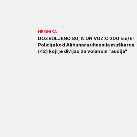
HRONIKA
DOZVOLJENO 80, A ON VOZIO 200 km/h!
Policija kod Alibunara uhapsila muškarca
(42) koji je divljao za volanom "audija"