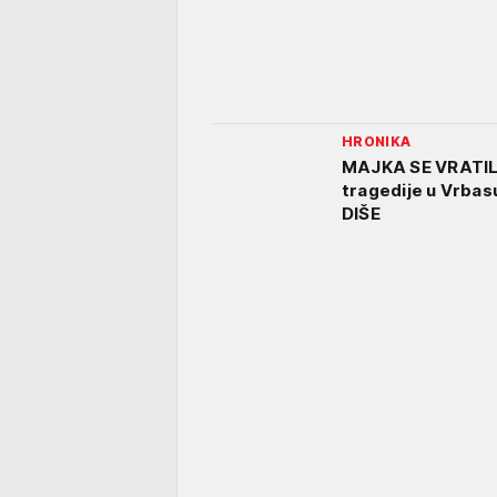
HRONIKA
MAJKA SE VRATIL
tragedije u Vrbasu
DIŠE