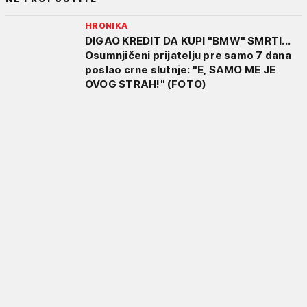
HRONIKA
DIGAO KREDIT DA KUPI "BMW" SMRTI...
Osumnjičeni prijatelju pre samo 7 dana
poslao crne slutnje: "E, SAMO ME JE
OVOG STRAH!" (FOTO)