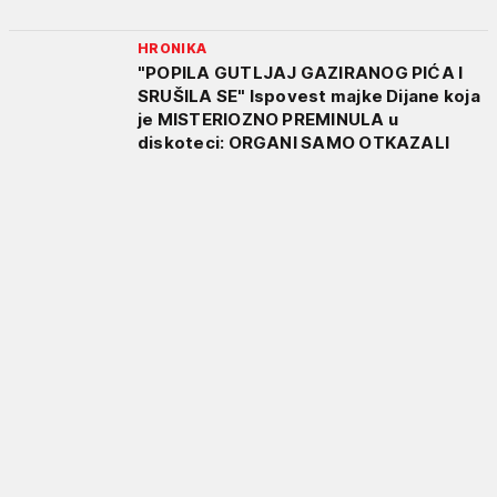
HRONIKA
"POPILA GUTLJAJ GAZIRANOG PIĆA I
SRUŠILA SE" Ispovest majke Dijane koja
je MISTERIOZNO PREMINULA u
diskoteci: ORGANI SAMO OTKAZALI