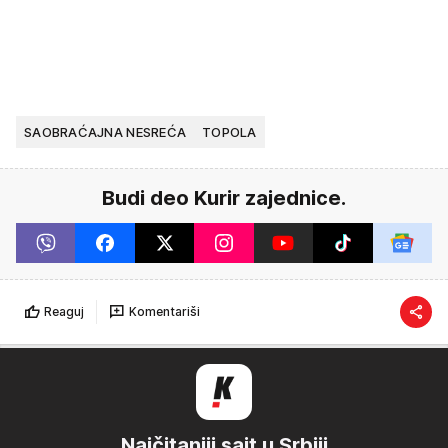
SAOBRAĆAJNA NESREĆA
TOPOLA
Budi deo Kurir zajednice.
Reaguj
Komentariši
Najčitaniji sajt u Srbiji