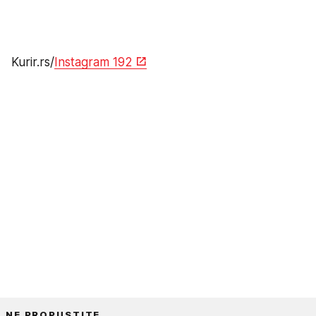
Kurir.rs/
Instagram 192
NE PROPUSTITE