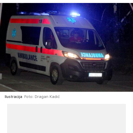
Ilustracija
Foto: Dragan Kadić