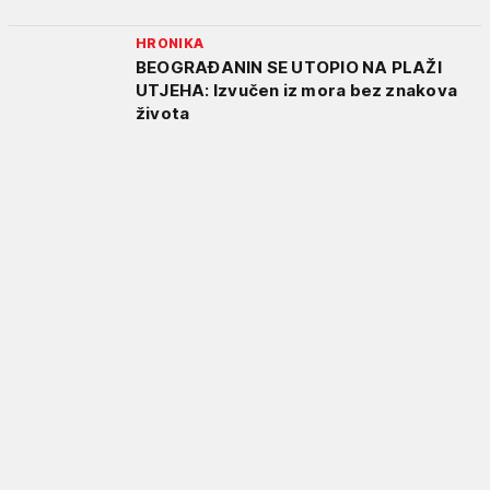
HRONIKA
BEOGRAĐANIN SE UTOPIO NA PLAŽI
UTJEHA: Izvučen iz mora bez znakova
života