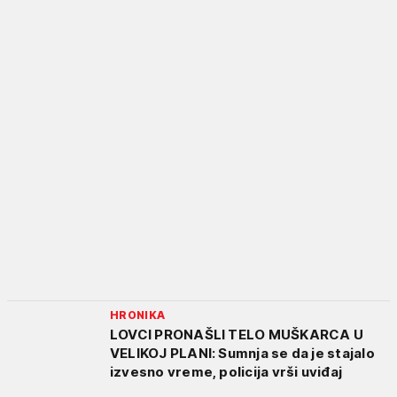
HRONIKA
LOVCI PRONAŠLI TELO MUŠKARCA U
VELIKOJ PLANI: Sumnja se da je stajalo
izvesno vreme, policija vrši uviđaj