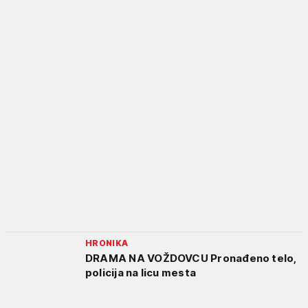
HRONIKA
DRAMA NA VOŽDOVCU Pronađeno telo,
policija na licu mesta