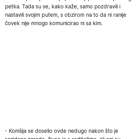
petka. Tada su se, kako kaže, samo pozdravili i
nastavili svojim putem, s obzirom na to da ni ranije
čovek nije mnogo komunicirao ni sa kim.
- Komšija se doselio ovde nedugo nakon što je