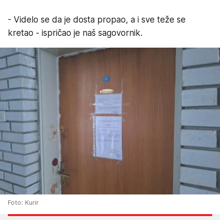
- Videlo se da je dosta propao, a i sve teže se
kretao - ispričao je naš sagovornik.
Foto: Kurir