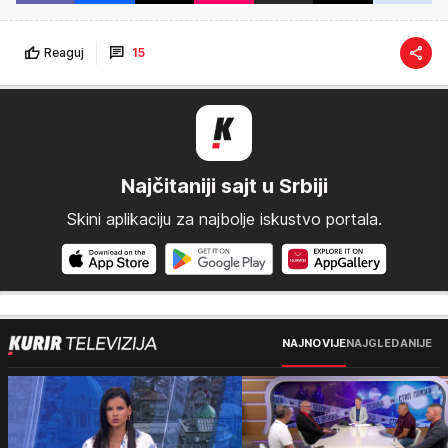
Reaguj
15
Najčitaniji sajt u Srbiji
Skini aplikaciju za najbolje iskustvo portala.
NAJNOVIJE
NAJGLEDANIJE