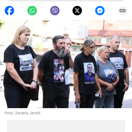
Foto: Zorana Jevtić