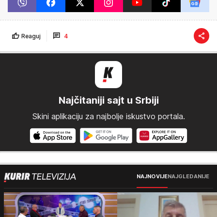
Reaguj
4
Najčitaniji sajt u Srbiji
Skini aplikaciju za najbolje iskustvo portala.
NAJNOVIJE
NAJGLEDANIJE