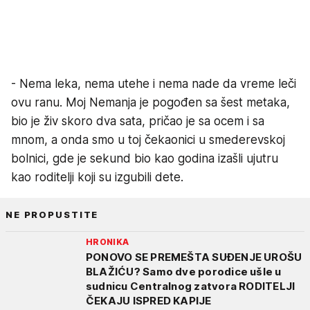
- Nema leka, nema utehe i nema nade da vreme leči
ovu ranu. Moj Nemanja je pogođen sa šest metaka,
bio je živ skoro dva sata, pričao je sa ocem i sa
mnom, a onda smo u toj čekaonici u smederevskoj
bolnici, gde je sekund bio kao godina izašli ujutru
kao roditelji koji su izgubili dete.
NE PROPUSTITE
HRONIKA
PONOVO SE PREMEŠTA SUĐENJE UROŠU
BLAŽIĆU? Samo dve porodice ušle u
sudnicu Centralnog zatvora RODITELJI
ČEKAJU ISPRED KAPIJE