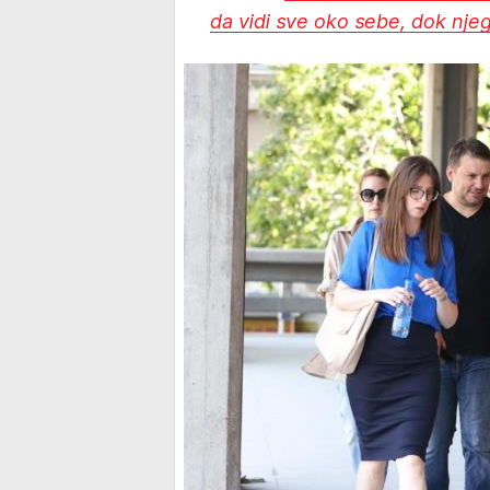
da vidi sve oko sebe, dok njeg