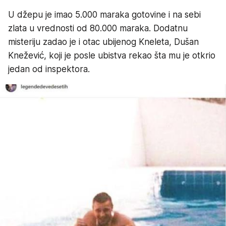
U džepu je imao 5.000 maraka gotovine i na sebi
zlata u vrednosti od 80.000 maraka. Dodatnu
misteriju zadao je i otac ubijenog Kneleta, Dušan
Knežević, koji je posle ubistva rekao šta mu je otkrio
jedan od inspektora.