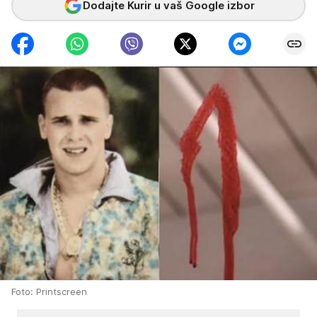
Dodajte Kurir u vaš Google izbor
Foto: Printscreen