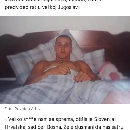
predvideo rat u velikoj Jugoslaviji.
Foto: Privatna Arhiva
- Veliko s***e nam se sprema, otišla je Slovenija i
Hrvatska, sad će i Bosna. Žele dušmani da nas satru.