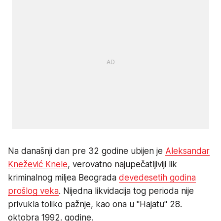
Na današnji dan pre 32 godine ubijen je
Aleksandar
Knežević Knele
, verovatno najupečatljiviji lik
kriminalnog miljea Beograda
devedesetih godina
prošlog veka
. Nijedna likvidacija tog perioda nije
privukla toliko pažnje, kao ona u "Hajatu" 28.
oktobra 1992. godine.