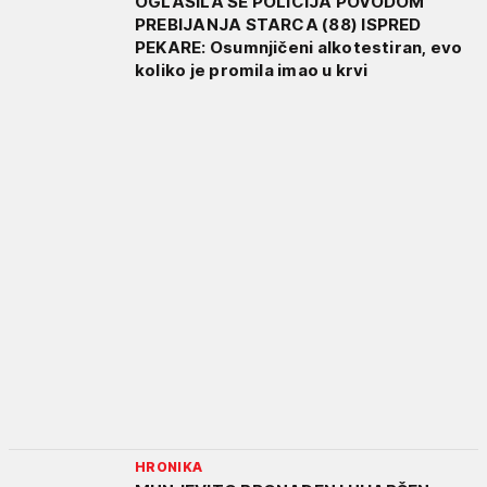
OGLASILA SE POLICIJA POVODOM
PREBIJANJA STARCA (88) ISPRED
PEKARE: Osumnjičeni alkotestiran, evo
koliko je promila imao u krvi
HRONIKA