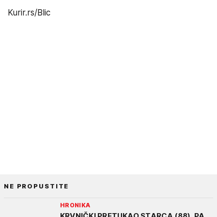
Kurir.rs/Blic
NE PROPUSTITE
HRONIKA
KRVNIČKI PRETUKAO STARCA (88), PA