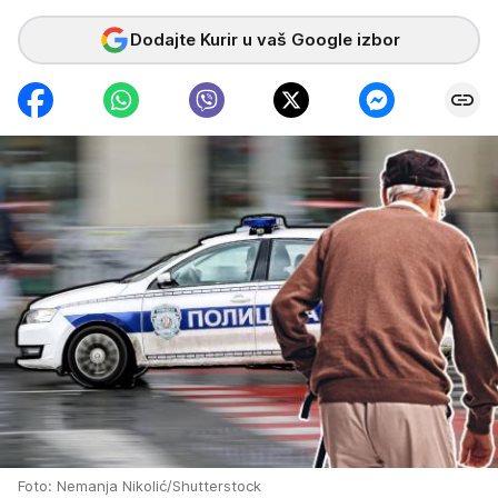
Dodajte Kurir u vaš Google izbor
Foto: Nemanja Nikolić/Shutterstock