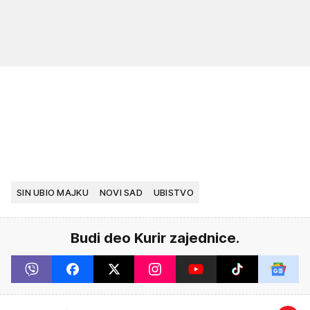
SIN UBIO MAJKU
NOVI SAD
UBISTVO
Budi deo Kurir zajednice.