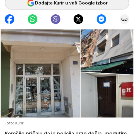
Dodajte Kurir u vaš Google izbor
Foto: Kurir
Komšije pričaju da je policija brzo došla, međutim,