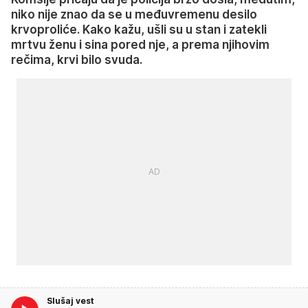
niko nije znao da se u međuvremenu desilo
krvoproliće. Kako kažu, ušli su u stan i zatekli
mrtvu ženu i sina pored nje, a prema njihovim
rečima, krvi bilo svuda.
Slušaj vest