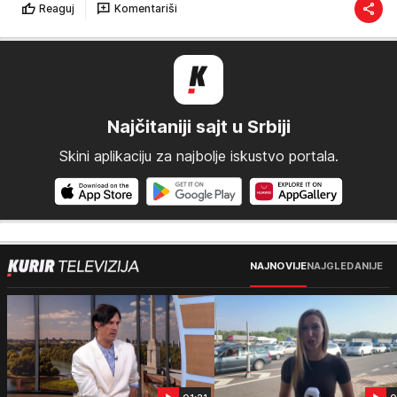
Reaguj
Komentariši
Najčitaniji sajt u Srbiji
Skini aplikaciju za najbolje iskustvo portala.
NAJNOVIJE
NAJGLEDANIJE