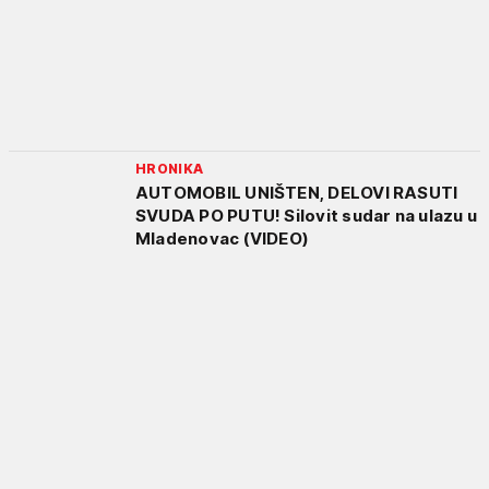
HRONIKA
AUTOMOBIL UNIŠTEN, DELOVI RASUTI
SVUDA PO PUTU! Silovit sudar na ulazu u
Mladenovac (VIDEO)