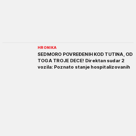
HRONIKA
SEDMORO POVREĐENIH KOD TUTINA, OD
TOGA TROJE DECE! Direktan sudar 2
vozila: Poznato stanje hospitalizovanih