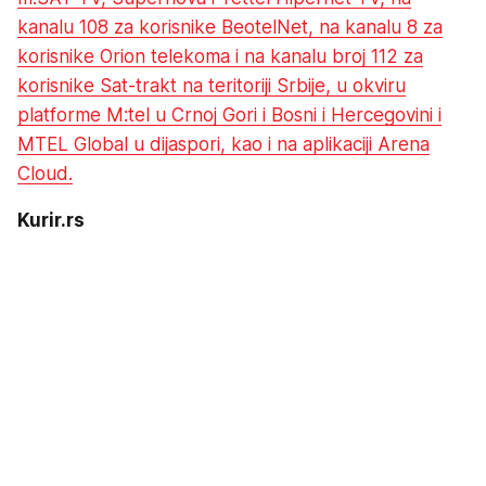
kanalu 108 za korisnike BeotelNet, na kanalu 8 za
korisnike Orion telekoma i na kanalu broj 112 za
korisnike Sat-trakt na teritoriji Srbije, u okviru
platforme M:tel u Crnoj Gori i Bosni i Hercegovini i
MTEL Global u dijaspori, kao i na aplikaciji Arena
Cloud.
Kurir.rs