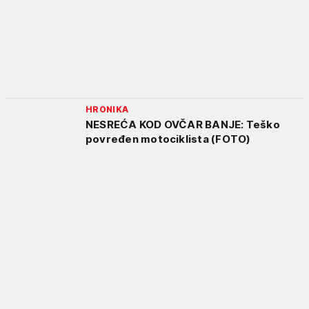
HRONIKA
NESREĆA KOD OVČAR BANJE: Teško
povređen motociklista (FOTO)