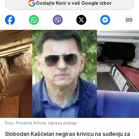
Dodajte Kurir u vaš Google izbor
Foto: Privatna Arhiva, Uprava policije
Slobodan Kašćelan negirao krivicu na suđenju za