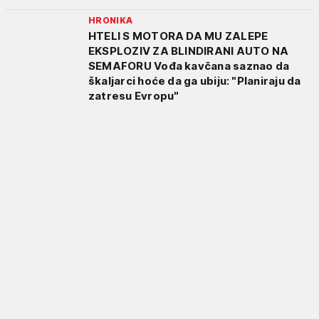
HRONIKA
HTELI S MOTORA DA MU ZALEPE
EKSPLOZIV ZA BLINDIRANI AUTO NA
SEMAFORU Vođa kavčana saznao da
škaljarci hoće da ga ubiju: "Planiraju da
zatresu Evropu"