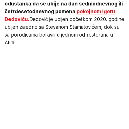
odustanka da se ubije na dan sedmodnevnog ili
četrdesetodnevnog pomena
pokojnom Igoru
Dedoviću.
Dedović je ubijen početkom 2020. godine
ubijen zajedno sa Stevanom Stamatovićem, dok su
sa porodicama boravili u jednom od restorana u
Atini.