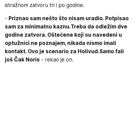
istražnom zatvoru tri i po godine.
-
Priznao sam nešto što nisam uradio. Potpisao
sam za minimalnu kaznu.
Treba da odležim dve
godine zatvora. Oštećene koji su navedeni u
optužnici ne poznajem, nikada nismo imali
kontakt. Ovo je scenario za Holivud.
Samo fali
još Čak Noris
- rekao je on.