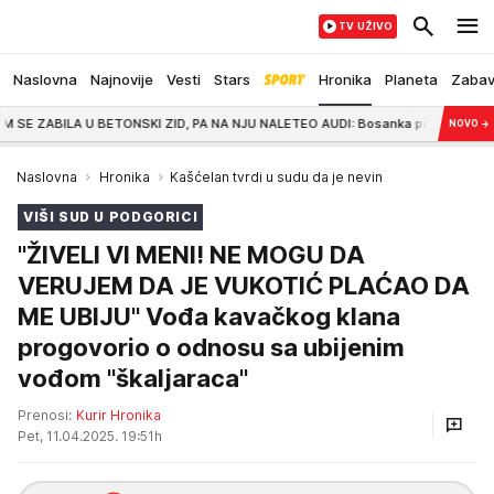
TV UŽIVO
Naslovna
Najnovije
Vesti
Stars
Hronika
Planeta
Zaba
BETONSKI ZID, PA NA NJU NALETEO AUDI: Bosanka povređena u stravičnom su
NOVO
→
Naslovna
Hronika
Kašćelan tvrdi u sudu da je nevin
VIŠI SUD U PODGORICI
"ŽIVELI VI MENI! NE MOGU DA
VERUJEM DA JE VUKOTIĆ PLAĆAO DA
ME UBIJU" Vođa kavačkog klana
progovorio o odnosu sa ubijenim
vođom "škaljaraca"
Prenosi:
Kurir Hronika
Pet, 11.04.2025. 19:51h