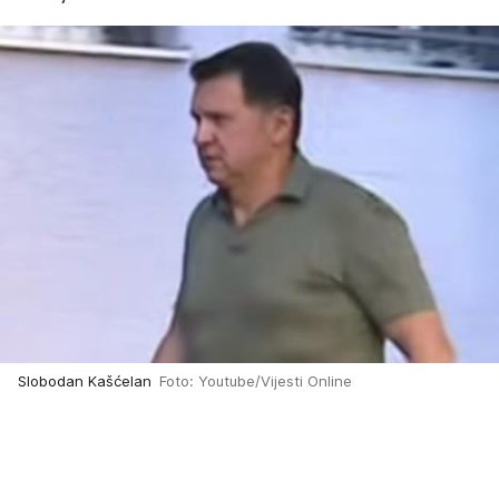
Slobodan Kašćelan
Foto: Youtube/Vijesti Online