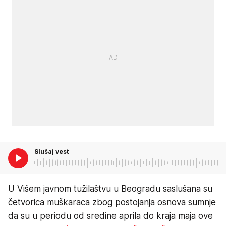
Slušaj vest
U Višem javnom tužilaštvu u Beogradu saslušana su
četvorica muškaraca zbog postojanja osnova sumnje
da su u periodu od sredine aprila do kraja maja ove