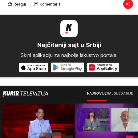
Reaguj
Komentariši
Najčitaniji sajt u Srbiji
Skini aplikaciju za najbolje iskustvo portala.
NAJNOVIJE
NAJGLEDANIJE