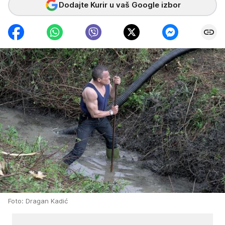
Dodajte Kurir u vaš Google izbor
Foto: Dragan Kadić