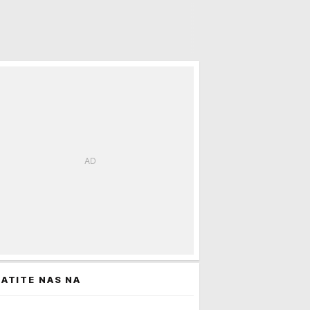
ATITE NAS NA