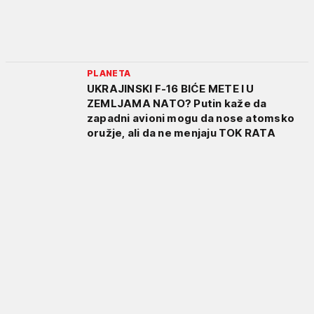
PLANETA
UKRAJINSKI F-16 BIĆE METE I U
ZEMLJAMA NATO? Putin kaže da
zapadni avioni mogu da nose atomsko
oružje, ali da ne menjaju TOK RATA