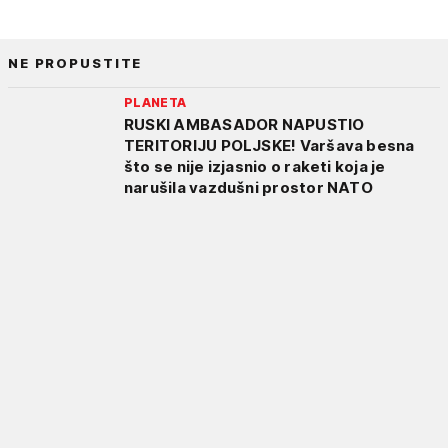
NE PROPUSTITE
PLANETA
RUSKI AMBASADOR NAPUSTIO
TERITORIJU POLJSKE! Varšava besna
što se nije izjasnio o raketi koja je
narušila vazdušni prostor NATO