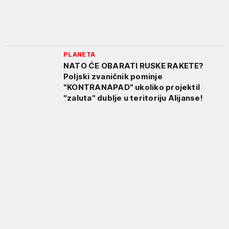
PLANETA
NATO ĆE OBARATI RUSKE RAKETE?
Poljski zvaničnik pominje
"KONTRANAPAD" ukoliko projektil
"zaluta" dublje u teritoriju Alijanse!