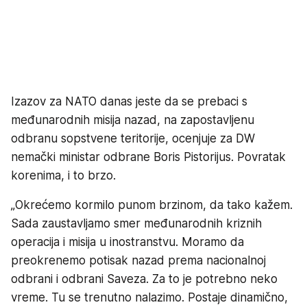
Izazov za NATO danas jeste da se prebaci s
međunarodnih misija nazad, na zapostavljenu
odbranu sopstvene teritorije, ocenjuje za DW
nemački ministar odbrane Boris Pistorijus. Povratak
korenima, i to brzo.
„Okrećemo kormilo punom brzinom, da tako kažem.
Sada zaustavljamo smer međunarodnih kriznih
operacija i misija u inostranstvu. Moramo da
preokrenemo potisak nazad prema nacionalnoj
odbrani i odbrani Saveza. Za to je potrebno neko
vreme. Tu se trenutno nalazimo. Postaje dinamično,