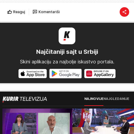
Reaguj
Komentariši
Najčitaniji sajt u Srbiji
Skini aplikaciju za najbolje iskustvo portala.
NAJNOVIJE
NAJGLEDANIJE