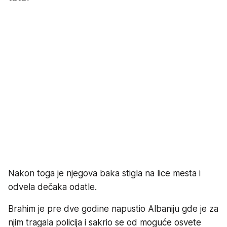
Nakon toga je njegova baka stigla na lice mesta i
odvela dečaka odatle.
Brahim je pre dve godine napustio Albaniju gde je za
njim tragala policija i sakrio se od moguće osvete