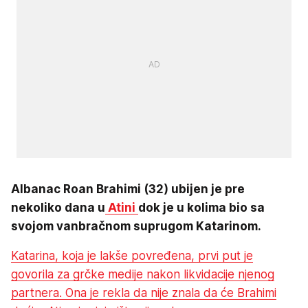
Albanac Roan Brahimi (32) ubijen je pre
nekoliko dana u
Atini
dok je u kolima bio sa
svojom vanbračnom suprugom Katarinom.
Katarina, koja je lakše povređena, prvi put je
govorila za grčke medije nakon likvidacije njenog
partnera. Ona je rekla da nije znala da će Brahimi