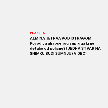
PLANETA
ALMINA JETRVA POD ISTRAGOM:
Porodica uhapšenog supruga krije
detalje od policije?! JEDNA STVAR NA
SNIMKU BUDI SUMNJU (VIDEO)