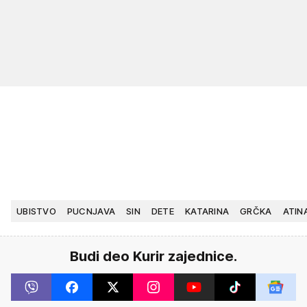
UBISTVO
PUCNJAVA
SIN
DETE
KATARINA
GRČKA
ATIN
Budi deo Kurir zajednice.