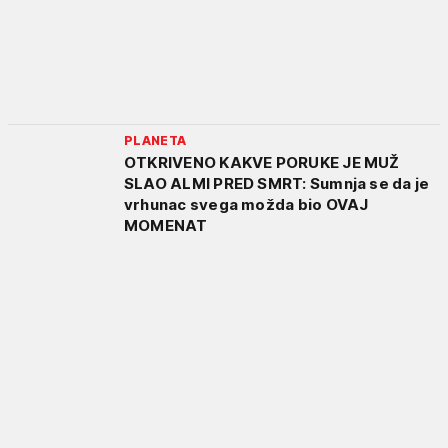
PLANETA
OTKRIVENO KAKVE PORUKE JE MUŽ
SLAO ALMI PRED SMRT: Sumnja se da je
vrhunac svega možda bio OVAJ
MOMENAT