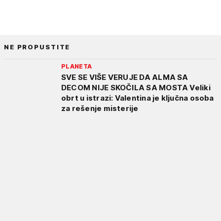
NE PROPUSTITE
PLANETA
SVE SE VIŠE VERUJE DA ALMA SA
DECOM NIJE SKOČILA SA MOSTA Veliki
obrt u istrazi: Valentina je ključna osoba
za rešenje misterije