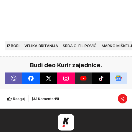
IZBORI
VELIKA BRITANIJA
SRBA O. FILIPOVIĆ
MARKO MIŠKELJ
Budi deo Kurir zajednice.
Reaguj
Komentariši