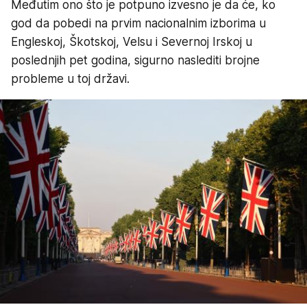
Međutim ono što je potpuno izvesno je da će, ko
god da pobedi na prvim nacionalnim izborima u
Engleskoj, Škotskoj, Velsu i Severnoj Irskoj u
poslednjih pet godina, sigurno naslediti brojne
probleme u toj državi.