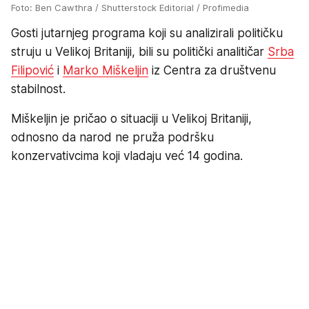
Foto: Ben Cawthra / Shutterstock Editorial / Profimedia
Gosti jutarnjeg programa koji su analizirali političku
struju u Velikoj Britaniji, bili su politički analitičar
Srba
Filipović
i
Marko Miškeljin
iz Centra za društvenu
stabilnost.
Miškeljin je pričao o situaciji u Velikoj Britaniji,
odnosno da narod ne pruža podršku
konzervativcima koji vladaju već 14 godina.