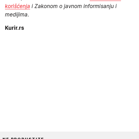
korišćenja
i Zakonom o javnom informisanju i
medijima.
Kurir.rs