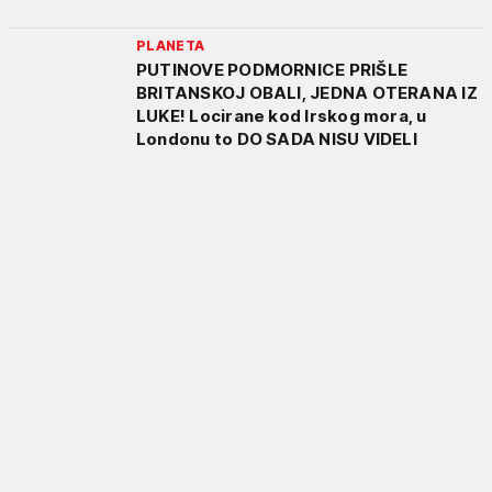
PLANETA
PUTINOVE PODMORNICE PRIŠLE
BRITANSKOJ OBALI, JEDNA OTERANA IZ
LUKE! Locirane kod Irskog mora, u
Londonu to DO SADA NISU VIDELI