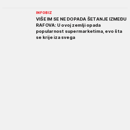
INFOBIZ
VIŠE IM SE NE DOPADA ŠETANJE IZMEĐU
RAFOVA: U ovoj zemlji opada
popularnost supermarketima, evo šta
se krije iza svega