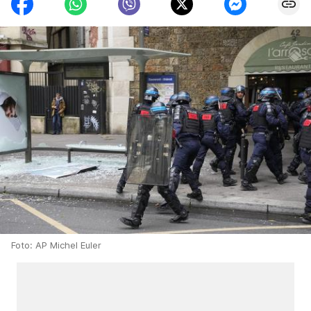
Foto: AP Michel Euler