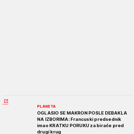
PLANETA
OGLASIO SE MAKRON POSLE DEBAKLA
NA IZBORIMA: Francuski predsednik
imao KRATKU PORUKU za birače pred
drugi krug