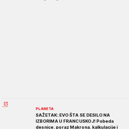
PLANETA
SAŽETAK: EVO ŠTA SE DESILO NA
IZBORIMA U FRANCUSKOJ! Pobeda
desnice, poraz Makrona, kalkulacije i