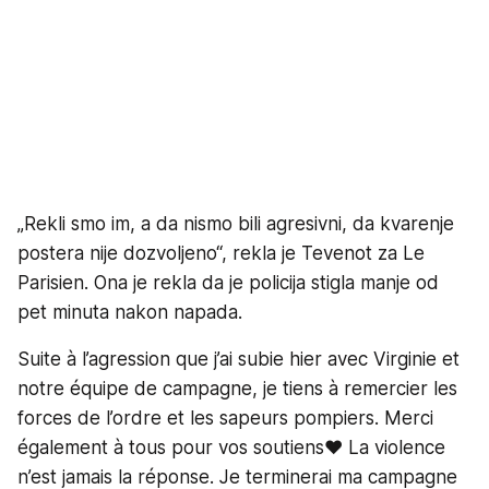
„Rekli smo im, a da nismo bili agresivni, da kvarenje
postera nije dozvoljeno“, rekla je Tevenot za Le
Parisien. Ona je rekla da je policija stigla manje od
pet minuta nakon napada.
Suite à l’agression que j’ai subie hier avec Virginie et
notre équipe de campagne, je tiens à remercier les
forces de l’ordre et les sapeurs pompiers. Merci
également à tous pour vos soutiens♥️ La violence
n’est jamais la réponse. Je terminerai ma campagne