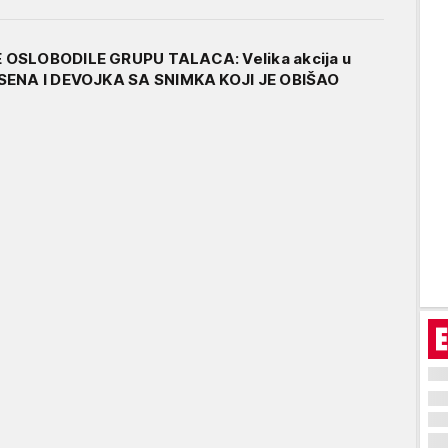
 OSLOBODILE GRUPU TALACA: Velika akcija u
SENA I DEVOJKA SA SNIMKA KOJI JE OBIŠAO