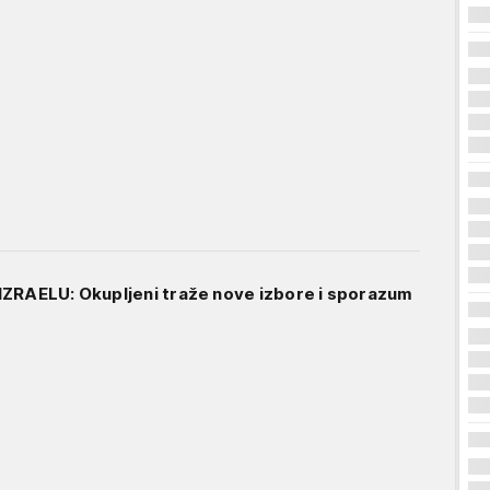
ZRAELU: Okupljeni traže nove izbore i sporazum