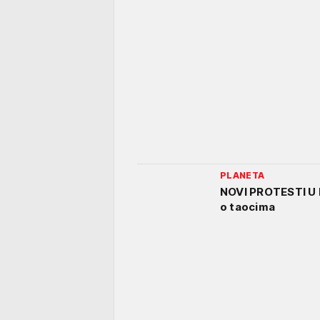
PLANETA
NOVI PROTESTI U I
o taocima