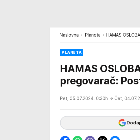
Naslovna
Planeta
HAMAS OSLOBAĐA
PLANETA
HAMAS OSLOBAĐ
pregovarač: Post
Pet, 05.07.2024. 0:30h
→ Čet, 04.07.
Dodaj