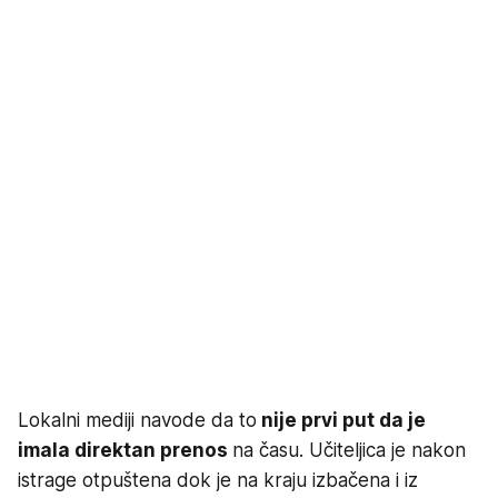
Lokalni mediji navode da to
nije prvi put da je
imala direktan prenos
na času. Učiteljica je nakon
istrage otpuštena dok je na kraju izbačena i iz