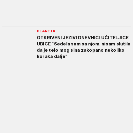
PLANETA
OTKRIVENI JEZIVI DNEVNICI UČITELJICE
UBICE "Sedela sam sa njom, nisam slutila
da je telo mog sina zakopano nekoliko
koraka dalje"