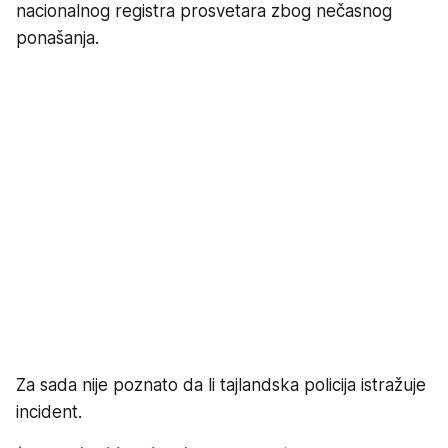
nacionalnog registra prosvetara zbog nečasnog
ponašanja.
Za sada nije poznato da li tajlandska policija istražuje
incident.