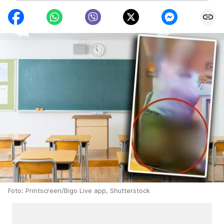
Foto: Printscreen/Bigo Live app, Shutterstock