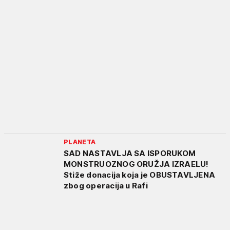
PLANETA
SAD NASTAVLJA SA ISPORUKOM
MONSTRUOZNOG ORUŽJA IZRAELU!
Stiže donacija koja je OBUSTAVLJENA
zbog operacija u Rafi