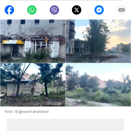
Foto: X/@wartranslated