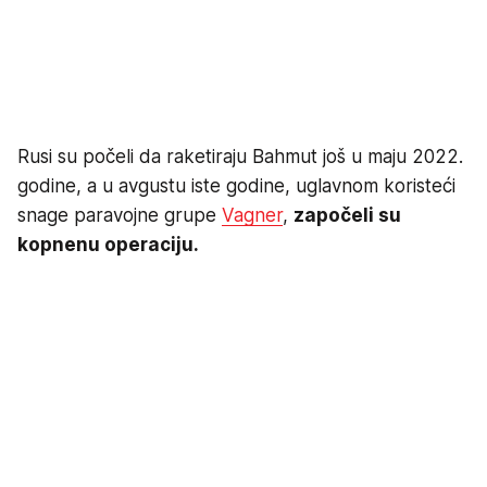
Rusi su počeli da raketiraju Bahmut još u maju 2022.
godine, a u avgustu iste godine, uglavnom koristeći
snage paravojne grupe
Vagner
,
započeli su
kopnenu operaciju.