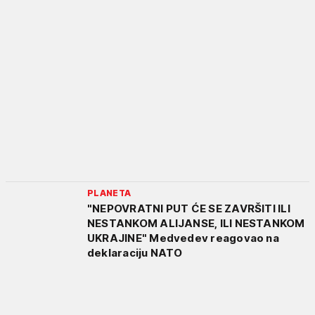
PLANETA
"NEPOVRATNI PUT ĆE SE ZAVRŠITI ILI
NESTANKOM ALIJANSE, ILI NESTANKOM
UKRAJINE" Medvedev reagovao na
deklaraciju NATO