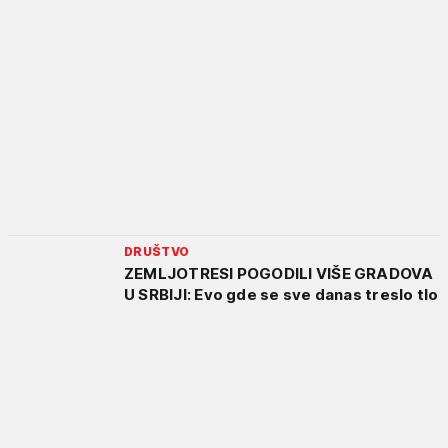
DRUŠTVO
ZEMLJOTRESI POGODILI VIŠE GRADOVA
U SRBIJI: Evo gde se sve danas treslo tlo