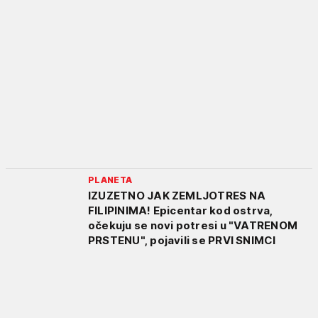
PLANETA
IZUZETNO JAK ZEMLJOTRES NA
FILIPINIMA! Epicentar kod ostrva,
očekuju se novi potresi u "VATRENOM
PRSTENU", pojavili se PRVI SNIMCI