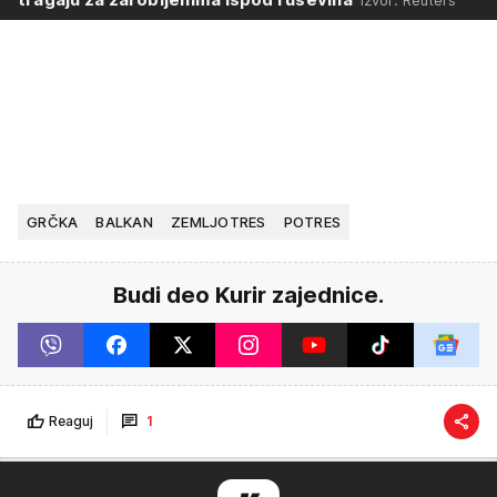
GRČKA
BALKAN
ZEMLJOTRES
POTRES
Budi deo Kurir zajednice.
Reaguj
1