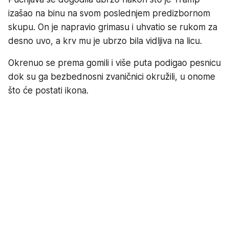
izašao na binu na svom poslednjem predizbornom
skupu. On je napravio grimasu i uhvatio se rukom za
desno uvo, a krv mu je ubrzo bila vidljiva na licu.
Okrenuo se prema gomili i više puta podigao pesnicu
dok su ga bezbednosni zvaničnici okružili, u onome
što će postati ikona.