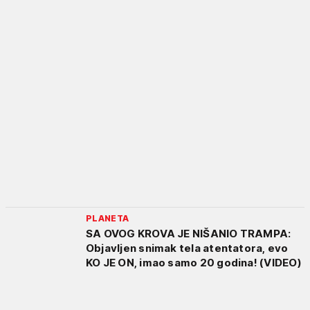
PLANETA
SA OVOG KROVA JE NIŠANIO TRAMPA:
Objavljen snimak tela atentatora, evo
KO JE ON, imao samo 20 godina! (VIDEO)