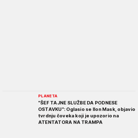
PLANETA
"ŠEF TAJNE SLUŽBE DA PODNESE
OSTAVKU": Oglasio se Ilon Mask, objavio
tvrdnju čoveka koji je upozorio na
ATENTATORA NA TRAMPA