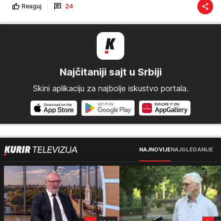
Reaguj
24
Najčitaniji sajt u Srbiji
Skini aplikaciju za najbolje iskustvo portala.
NAJNOVIJE
NAJGLEDANIJE