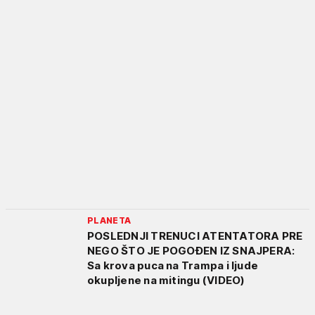
PLANETA
POSLEDNJI TRENUCI ATENTATORA PRE
NEGO ŠTO JE POGOĐEN IZ SNAJPERA:
Sa krova puca na Trampa i ljude
okupljene na mitingu (VIDEO)