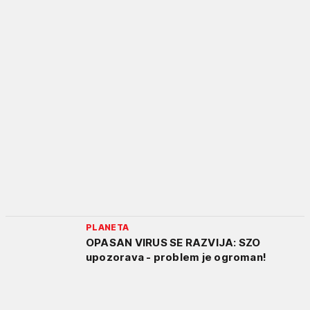
PLANETA
OPASAN VIRUS SE RAZVIJA: SZO
upozorava - problem je ogroman!