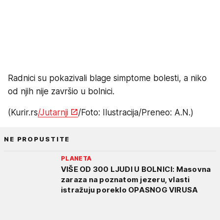
Radnici su pokazivali blage simptome bolesti, a niko
od njih nije završio u bolnici.
(Kurir.rs
/Jutarnji
/Foto: Ilustracija/Preneo: A.N.)
NE PROPUSTITE
PLANETA
VIŠE OD 300 LJUDI U BOLNICI: Masovna
zaraza na poznatom jezeru, vlasti
istražuju poreklo OPASNOG VIRUSA