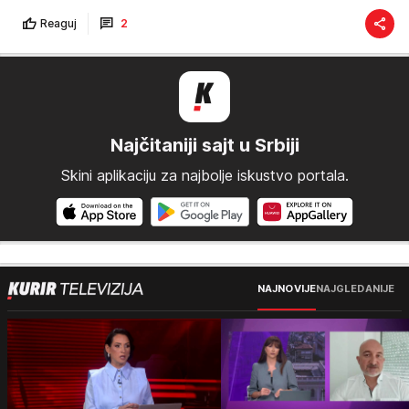
Reaguj
2
Najčitaniji sajt u Srbiji
Skini aplikaciju za najbolje iskustvo portala.
NAJNOVIJE
NAJGLEDANIJE