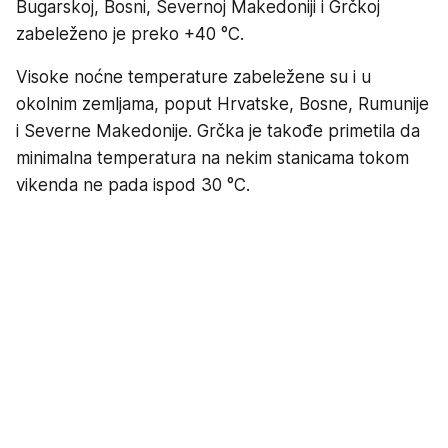
Bugarskoj, Bosni, Severnoj Makedoniji i Grčkoj
zabeleženo je preko +40 °C.
Visoke noćne temperature zabeležene su i u
okolnim zemljama, poput Hrvatske, Bosne, Rumunije
i Severne Makedonije. Grčka je takođe primetila da
minimalna temperatura na nekim stanicama tokom
vikenda ne pada ispod 30 °C.