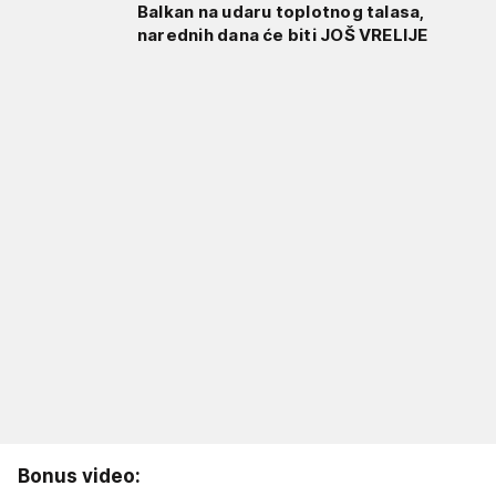
Balkan na udaru toplotnog talasa,
narednih dana će biti JOŠ VRELIJE
Bonus video: