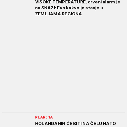
VISOKE TEMPERATURE, crveni alarm je
na SNAZI: Evo kakvo je stanje u
ZEMLJAMA REGIONA
PLANETA
HOLANĐANIN ĆE BITI NA ČELU NATO