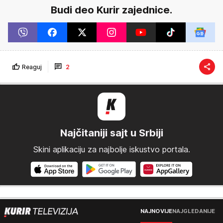
Budi deo Kurir zajednice.
Reaguj
2
Najčitaniji sajt u Srbiji
Skini aplikaciju za najbolje iskustvo portala.
NAJNOVIJE
NAJGLEDANIJE