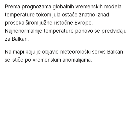
Prema prognozama globalnih vremenskih modela,
temperature tokom jula ostaće znatno iznad
proseka širom južne i istočne Evrope.
Najnenormalnije temperature ponovo se predviđaju
za Balkan.
Na mapi koju je objavio meteorološki servis Balkan
se ističe po vremenskim anomalijama.