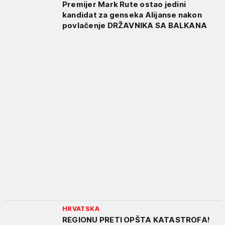
Premijer Mark Rute ostao jedini
kandidat za genseka Alijanse nakon
povlačenje DRŽAVNIKA SA BALKANA
HRVATSKA
REGIONU PRETI OPŠTA KATASTROFA!