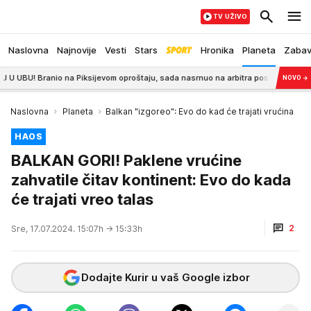
TV UŽIVO
Naslovna
Najnovije
Vesti
Stars
Hronika
Planeta
Zaba
ranio na Piksijevom oproštaju, sada nasrnuo na arbitra posle utakmice
11
NOVO
→
Naslovna
Planeta
Balkan "izgoreo": Evo do kad će trajati vrućina
HAOS
BALKAN GORI! Paklene vrućine
zahvatile čitav kontinent: Evo do kada
će trajati vreo talas
2
Sre, 17.07.2024. 15:07h
→ 15:33h
Dodajte Kurir u vaš Google izbor