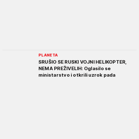
PLANETA
SRUŠIO SE RUSKI VOJNI HELIKOPTER,
NEMA PREŽIVELIH: Oglasilo se
ministarstvo i otkrili uzrok pada