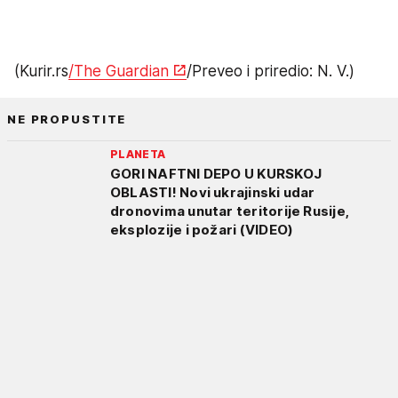
(Kurir.rs
/The Guardian
/Preveo i priredio: N. V.)
NE PROPUSTITE
PLANETA
GORI NAFTNI DEPO U KURSKOJ
OBLASTI! Novi ukrajinski udar
dronovima unutar teritorije Rusije,
eksplozije i požari (VIDEO)