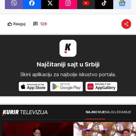
Reaguj
129
Najčitaniji sajt u Srbiji
Skini aplikaciju za najbolje iskustvo portala.
NAJNOVIJE
NAJGLEDANIJE