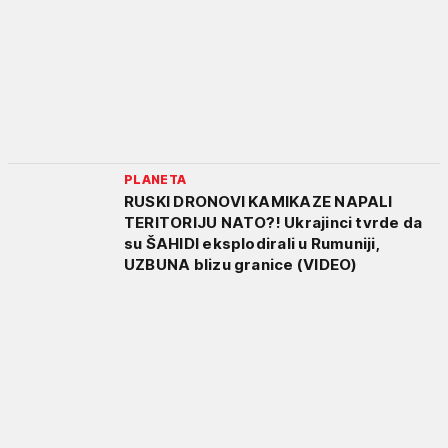
PLANETA
RUSKI DRONOVI KAMIKAZE NAPALI
TERITORIJU NATO?! Ukrajinci tvrde da
su ŠAHIDI eksplodirali u Rumuniji,
UZBUNA blizu granice (VIDEO)