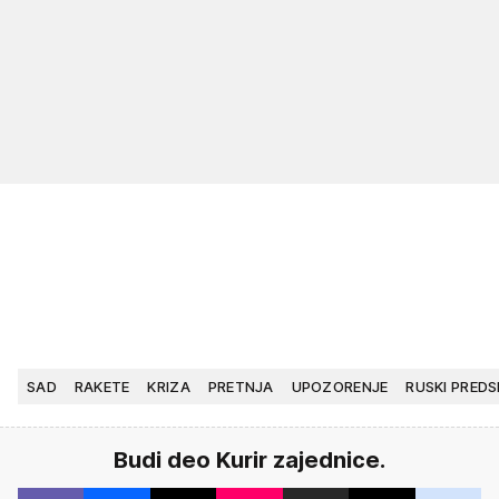
SAD
RAKETE
KRIZA
PRETNJA
UPOZORENJE
RUSKI PREDS
Budi deo Kurir zajednice.