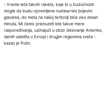
- Vreme leta takvih raketa, koje bi u budućnosti
mogle da budu opremljene nuklearnim bojevim
glavama, do meta na našoj teritoriji biće oko deset
minuta. Mi ćemo preduzeti iste takve mere
raspoređivanja, uzimajući u obzir delovanje Amerike,
njenih satelita u Evropi i drugim regionima sveta -
kazao je Putin.