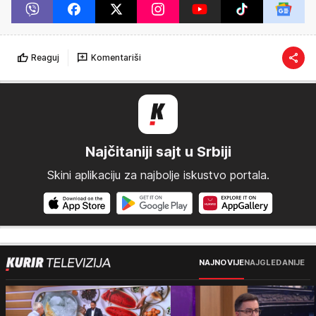
Reaguj
Komentariši
Najčitaniji sajt u Srbiji
Skini aplikaciju za najbolje iskustvo portala.
NAJNOVIJE
NAJGLEDANIJE