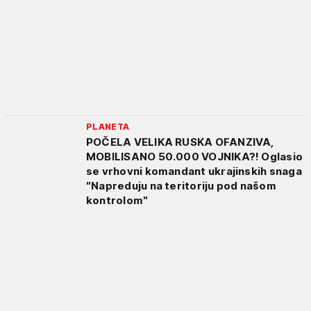
PLANETA
POČELA VELIKA RUSKA OFANZIVA,
MOBILISANO 50.000 VOJNIKA?! Oglasio
se vrhovni komandant ukrajinskih snaga
"Napreduju na teritoriju pod našom
kontrolom"