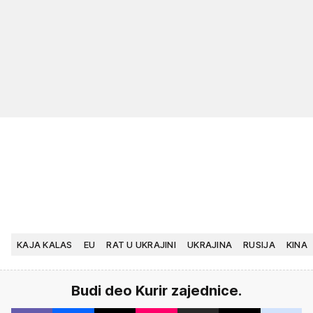
KAJA KALAS
EU
RAT U UKRAJINI
UKRAJINA
RUSIJA
KINA
Budi deo Kurir zajednice.