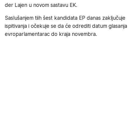
der Lajen u novom sastavu EK.
Saslušanjem tiih šest kandidata EP danas zaključuje
ispitivanja i očekuje se da će odrediti datum glasanja
evroparlamentarac do kraja novembra.