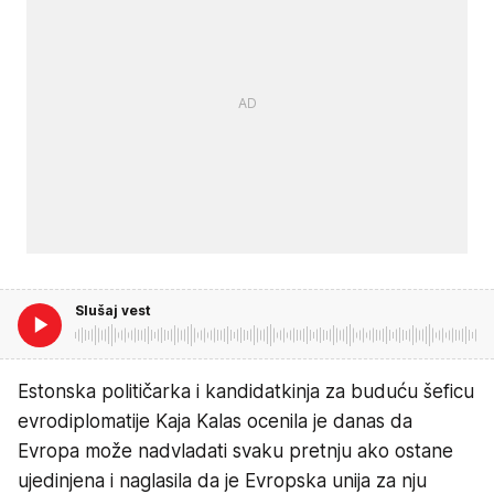
Slušaj vest
Estonska političarka i kandidatkinja za buduću šeficu
evrodiplomatije Kaja Kalas ocenila je danas da
Evropa može nadvladati svaku pretnju ako ostane
ujedinjena i naglasila da je Evropska unija za nju