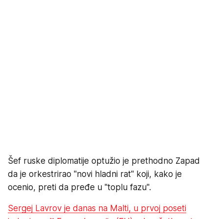
Šef ruske diplomatije optužio je prethodno Zapad
da je orkestrirao "novi hladni rat" koji, kako je
ocenio, preti da pređe u "toplu fazu".
Sergej Lavrov je danas na Malti, u prvoj poseti