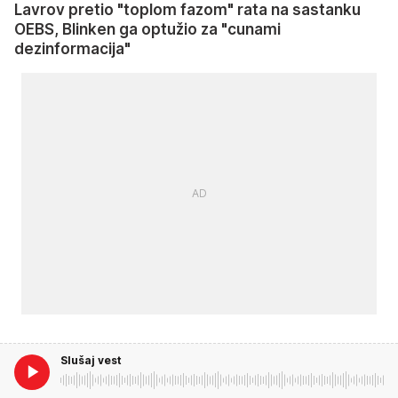
Lavrov pretio "toplom fazom" rata na sastanku
OEBS, Blinken ga optužio za "cunami
dezinformacija"
Slušaj vest