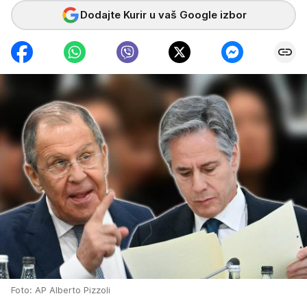
Dodajte Kurir u vaš Google izbor
Foto: AP Alberto Pizzoli