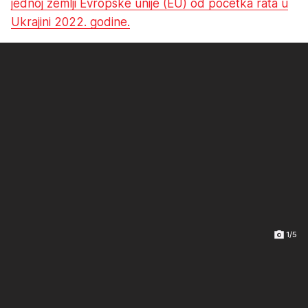
jednoj zemlji Evropske unije (EU) od početka rata u
Ukrajini 2022. godine.
1/5