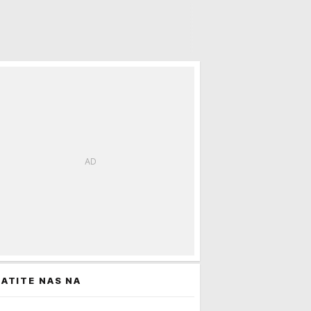
 Ukrajinu
ATITE NAS NA