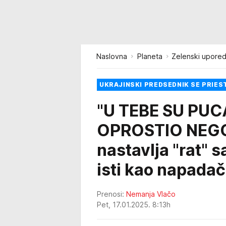
Naslovna
Planeta
Zelenski upored
UKRAJINSKI PREDSEDNIK SE PRIE
"U TEBE SU PUCA
OPROSTIO NEGO 
nastavlja "rat" s
isti kao napadač
Prenosi:
Nemanja Vlačo
Pet, 17.01.2025. 8:13h