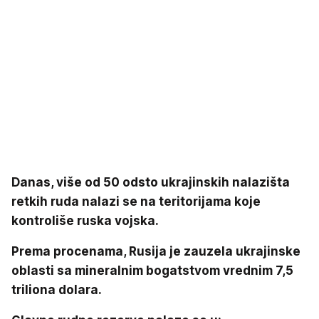
Danas, više od 50 odsto ukrajinskih nalazišta
retkih ruda nalazi se na teritorijama koje
kontroliše ruska vojska.
Prema procenama, Rusija je zauzela ukrajinske
oblasti sa mineralnim bogatstvom vrednim 7,5
triliona dolara.