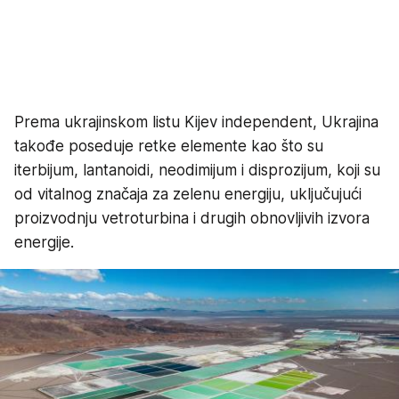
Prema ukrajinskom listu Kijev independent, Ukrajina
takođe poseduje retke elemente kao što su
iterbijum, lantanoidi, neodimijum i disprozijum, koji su
od vitalnog značaja za zelenu energiju, uključujući
proizvodnju vetroturbina i drugih obnovljivih izvora
energije.