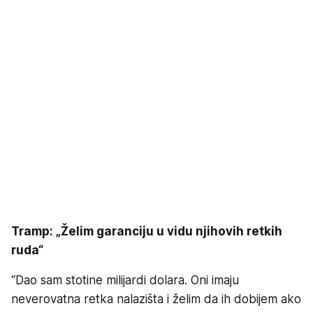
Tramp: „Želim garanciju u vidu njihovih retkih
ruda“
“Dao sam stotine milijardi dolara. Oni imaju
neverovatna retka nalazišta i želim da ih dobijem ako