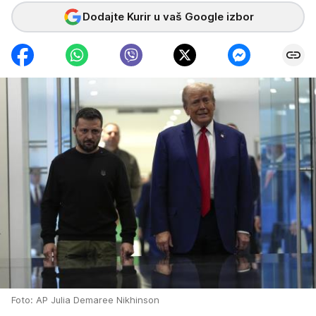
Dodajte Kurir u vaš Google izbor
Foto: AP Julia Demaree Nikhinson