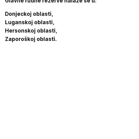
Glavne rudne rezerve nalaze se u:
Donjeckoj oblasti,
Luganskoj oblasti,
Hersonskoj oblasti,
Zaporoškoj oblasti.