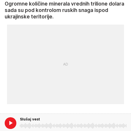
Ogromne količine minerala vrednih trilione dolara
sada su pod kontrolom ruskih snaga ispod
ukrajinske teritorije.
Slušaj vest