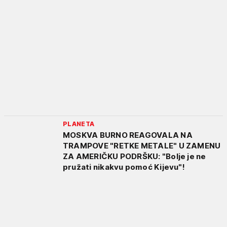
PLANETA
MOSKVA BURNO REAGOVALA NA
TRAMPOVE "RETKE METALE" U ZAMENU
ZA AMERIČKU PODRŠKU: "Bolje je ne
pružati nikakvu pomoć Kijevu"!