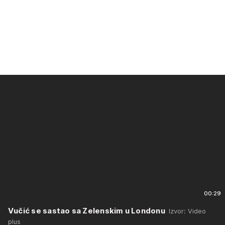
00:29
Vučić se sastao sa Zelenskim u Londonu
Izvor: Video
plus