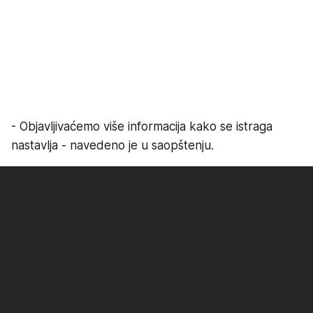
- Objavljivaćemo više informacija kako se istraga
nastavlja - navedeno je u saopštenju.