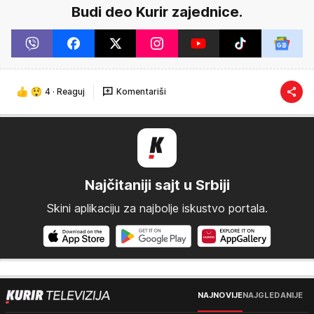
Budi deo Kurir zajednice.
4
·
Reaguj
Komentariši
Najčitaniji sajt u Srbiji
Skini aplikaciju za najbolje iskustvo portala.
NAJNOVIJE
NAJGLEDANIJE