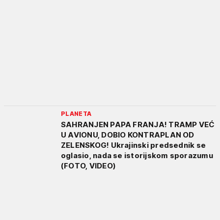
PLANETA
SAHRANJEN PAPA FRANJA! TRAMP VEĆ
U AVIONU, DOBIO KONTRAPLAN OD
ZELENSKOG! Ukrajinski predsednik se
oglasio, nada se istorijskom sporazumu
(FOTO, VIDEO)