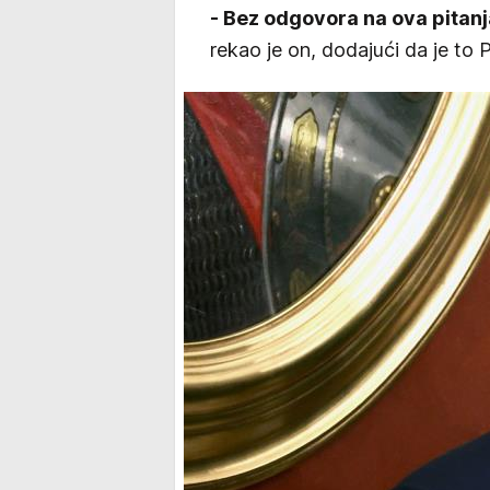
- Bez odgovora na ova pitanja
rekao je on, dodajući da je to 