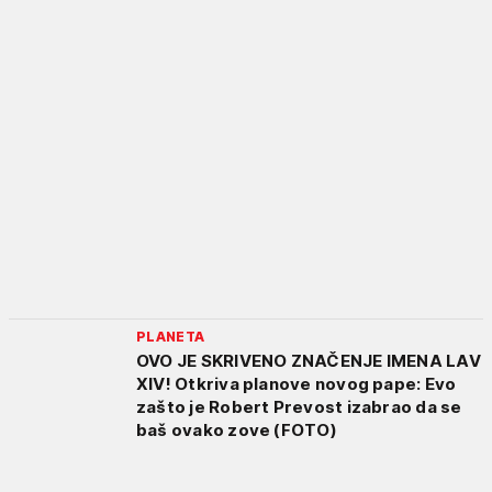
PLANETA
OVO JE SKRIVENO ZNAČENJE IMENA LAV
XIV! Otkriva planove novog pape: Evo
zašto je Robert Prevost izabrao da se
baš ovako zove (FOTO)