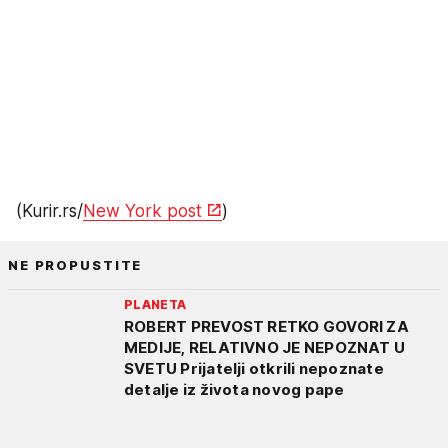
(Kurir.rs/
New York post
)
NE PROPUSTITE
PLANETA
ROBERT PREVOST RETKO GOVORI ZA
MEDIJE, RELATIVNO JE NEPOZNAT U
SVETU Prijatelji otkrili nepoznate
detalje iz života novog pape