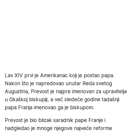
Lav XIV prvi je Amerikanac koji je postao papa.
Nakon što je napredovao unutar Reda svetog
Augustina, Prevost je najpre imenovan za upravitelja
u čikaškoj biskupiji, a već sledeće godine tadašnji
papa Franja imenovao ga je biskupom.
Prevost je bio blizak saradnik pape Franje i
nadgledao je mnoge njegove najveće reforme