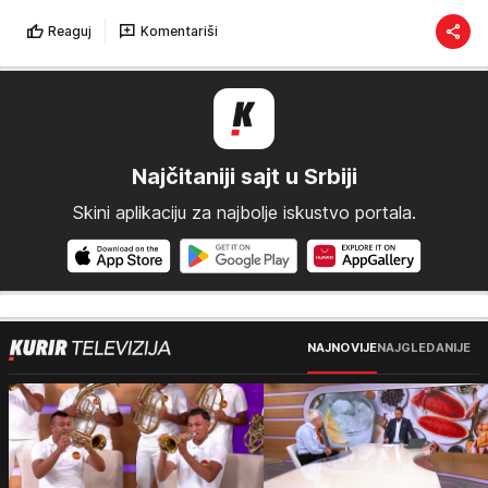
Reaguj
Komentariši
Najčitaniji sajt u Srbiji
Skini aplikaciju za najbolje iskustvo portala.
NAJNOVIJE
NAJGLEDANIJE