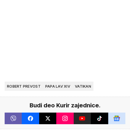
ROBERT PREVOST
PAPA LAV XIV
VATIKAN
Budi deo Kurir zajednice.