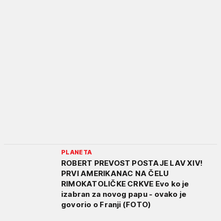
PLANETA
ROBERT PREVOST POSTAJE LAV XIV!
PRVI AMERIKANAC NA ČELU
RIMOKATOLIČKE CRKVE Evo ko je
izabran za novog papu - ovako je
govorio o Franji (FOTO)