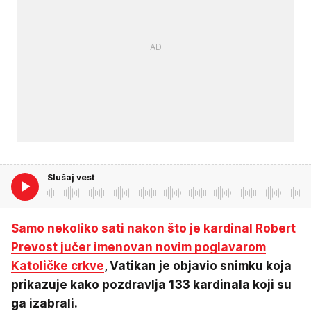
Slušaj vest
Samo nekoliko sati nakon što je kardinal Robert
Prevost jučer imenovan novim poglavarom
Katoličke crkve
, Vatikan je objavio snimku koja
prikazuje kako pozdravlja 133 kardinala koji su
ga izabrali.