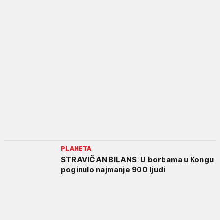
PLANETA
STRAVIČAN BILANS: U borbama u Kongu
poginulo najmanje 900 ljudi