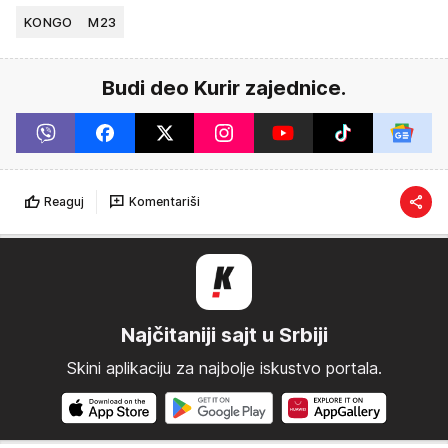
KONGO
M23
Budi deo Kurir zajednice.
Reaguj
Komentariši
Najčitaniji sajt u Srbiji
Skini aplikaciju za najbolje iskustvo portala.