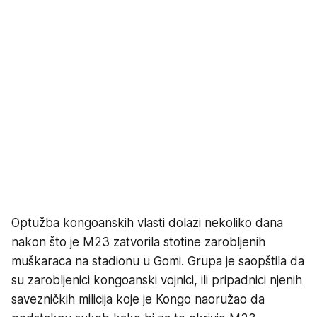
Optužba kongoanskih vlasti dolazi nekoliko dana
nakon što je M23 zatvorila stotine zarobljenih
muškaraca na stadionu u Gomi. Grupa je saopštila da
su zarobljenici kongoanski vojnici, ili pripadnici njenih
savezničkih milicija koje je Kongo naoružao da