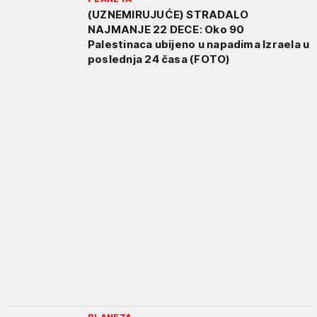
(UZNEMIRUJUĆE) STRADALO
NAJMANJE 22 DECE: Oko 90
Palestinaca ubijeno u napadima Izraela u
poslednja 24 časa (FOTO)