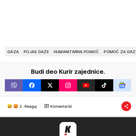
GAZA
POJAS GAZE
HUMANITARNA POMOĆ
POMOĆ ZA GAZ
Budi deo Kurir zajednice.
2
·
Reaguj
Komentariši