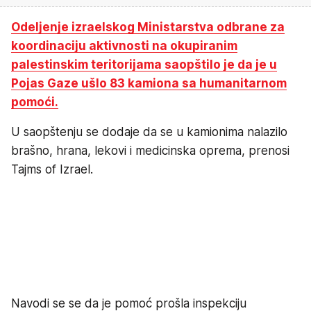
Odeljenje izraelskog Ministarstva odbrane za
koordinaciju aktivnosti na okupiranim
palestinskim teritorijama saopštilo je da je u
Pojas Gaze ušlo 83 kamiona sa humanitarnom
pomoći.
U saopštenju se dodaje da se u kamionima nalazilo
brašno, hrana, lekovi i medicinska oprema, prenosi
Tajms of Izrael.
Navodi se se da je pomoć prošla inspekciju