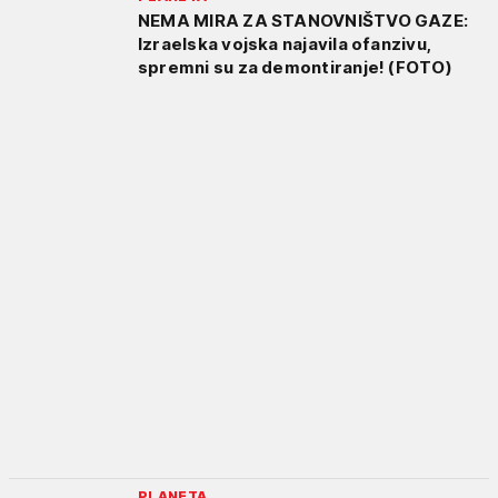
NEMA MIRA ZA STANOVNIŠTVO GAZE:
Izraelska vojska najavila ofanzivu,
spremni su za demontiranje! (FOTO)
PLANETA