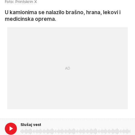
Foto: Printskrin X
U kamionima se nalazilo brašno, hrana, lekovi i
medicinska oprema.
Slušaj vest