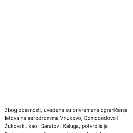
Zbog opasnosti, uvedena su privremena ograničenja
letova na aerodromima Vnukovo, Domodedovo i
Žukovski, kao i Saratov i Kaluga, potvrdila je