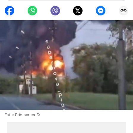
Foto: Printscreen/X