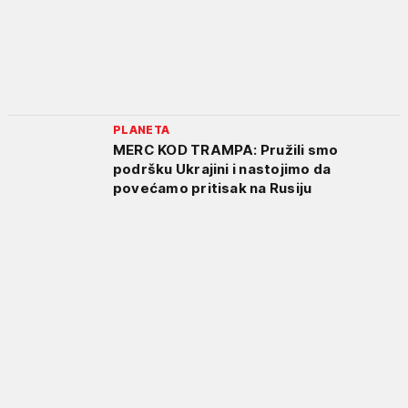
PLANETA
MERC KOD TRAMPA: Pružili smo
podršku Ukrajini i nastojimo da
povećamo pritisak na Rusiju