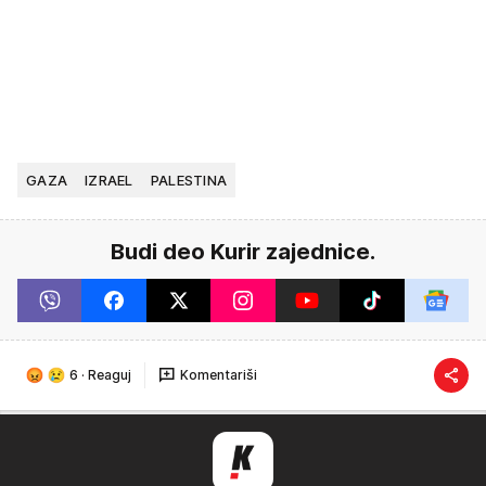
GAZA
IZRAEL
PALESTINA
Budi deo Kurir zajednice.
6
·
Reaguj
Komentariši