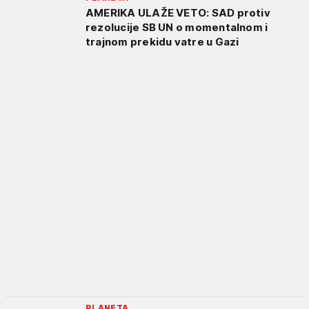
AMERIKA ULAŽE VETO: SAD protiv
rezolucije SB UN o momentalnom i
trajnom prekidu vatre u Gazi
PLANETA