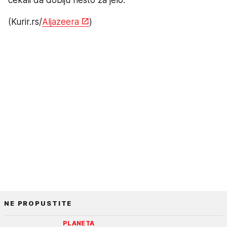
(Kurir.rs/
Aljazeera
)
NE PROPUSTITE
PLANETA