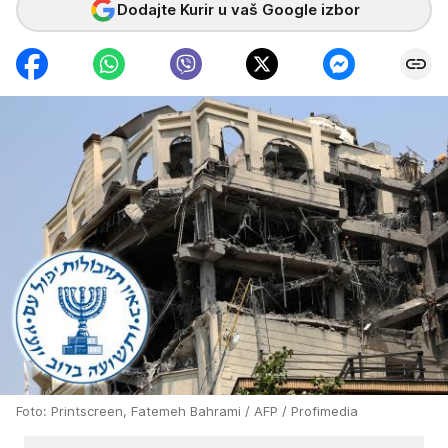
Dodajte Kurir u vaš Google izbor
Foto: Printscreen, Fatemeh Bahrami / AFP / Profimedia