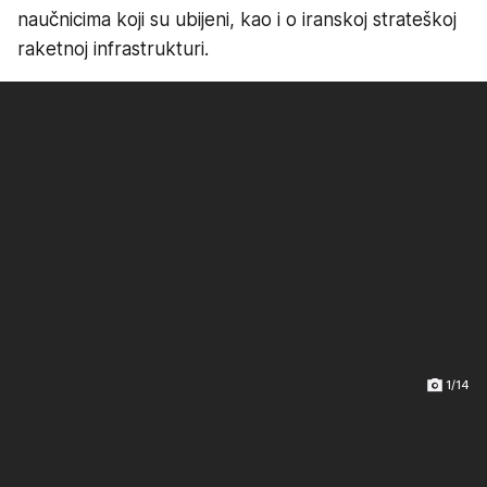
naučnicima koji su ubijeni, kao i o iranskoj strateškoj
raketnoj infrastrukturi.
1/14