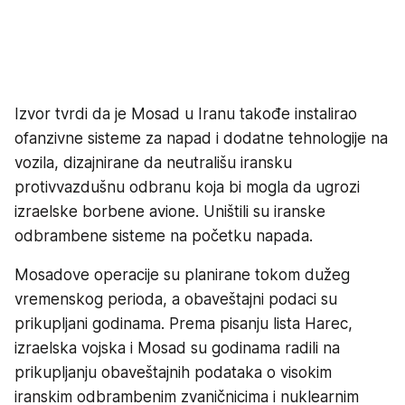
Izvor tvrdi da je Mosad u Iranu takođe instalirao
ofanzivne sisteme za napad i dodatne tehnologije na
vozila, dizajnirane da neutrališu iransku
protivvazdušnu odbranu koja bi mogla da ugrozi
izraelske borbene avione. Uništili su iranske
odbrambene sisteme na početku napada.
Mosadove operacije su planirane tokom dužeg
vremenskog perioda, a obaveštajni podaci su
prikupljani godinama. Prema pisanju lista Harec,
izraelska vojska i Mosad su godinama radili na
prikupljanju obaveštajnih podataka o visokim
iranskim odbrambenim zvaničnicima i nuklearnim