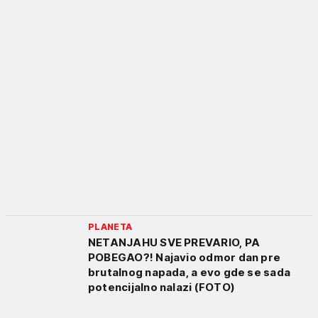
PLANETA
NETANJAHU SVE PREVARIO, PA
POBEGAO?! Najavio odmor dan pre
brutalnog napada, a evo gde se sada
potencijalno nalazi (FOTO)