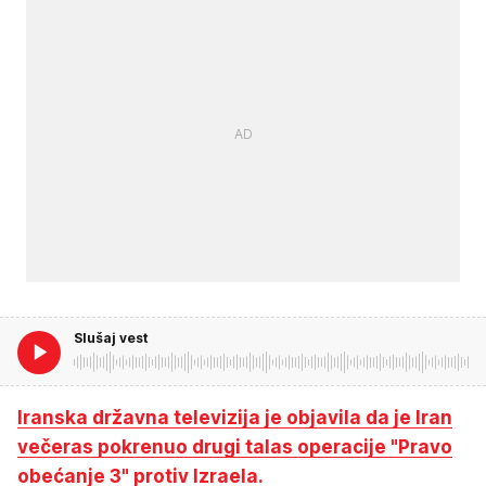
Slušaj vest
Iranska državna televizija je objavila da je Iran
večeras pokrenuo drugi talas operacije "Pravo
obećanje 3" protiv Izraela.