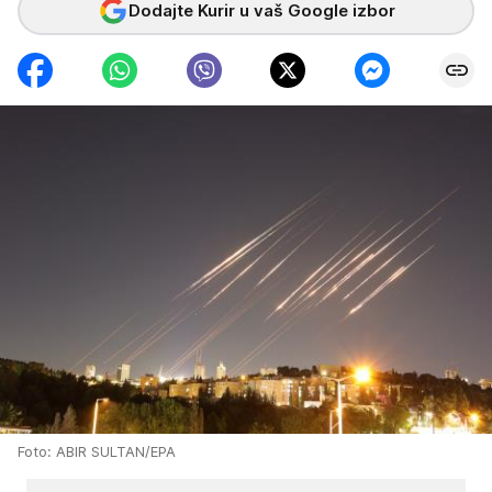
Dodajte Kurir u vaš Google izbor
Foto: ABIR SULTAN/EPA