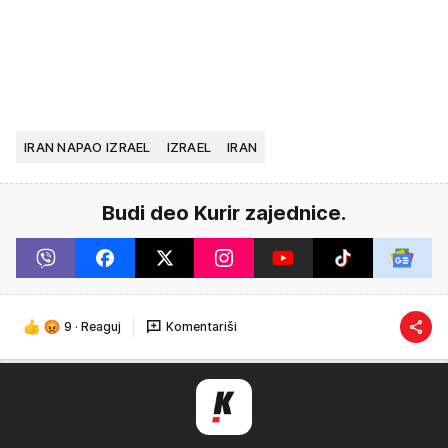
IRAN NAPAO IZRAEL
IZRAEL
IRAN
Budi deo Kurir zajednice.
9
·
Reaguj
Komentariši