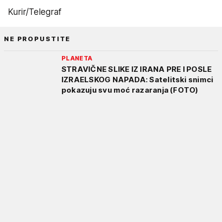
Kurir/Telegraf
NE PROPUSTITE
PLANETA
STRAVIČNE SLIKE IZ IRANA PRE I POSLE
IZRAELSKOG NAPADA: Satelitski snimci
pokazuju svu moć razaranja (FOTO)