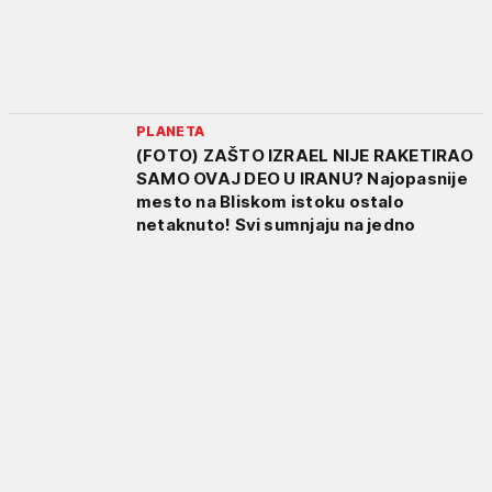
PLANETA
(FOTO) ZAŠTO IZRAEL NIJE RAKETIRAO
SAMO OVAJ DEO U IRANU? Najopasnije
mesto na Bliskom istoku ostalo
netaknuto! Svi sumnjaju na jedno