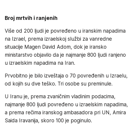
Broj mrtvih i ranjenih
Više od 200 ljudi je povređeno u iranskim napadima
na Izrael, prema izraelskoj službi za vanredne
situacije Magen David Adom, dok je iransko
ministarstvo objavilo da je najmanje 800 ljudi ranjeno
u izraelskim napadima na Iran.
Prvobitno je bilo izveštaja o 70 povređenih u Izraelu,
od kojih su dve teško. Tri osobe su preminule.
U Iranu je, prema zvaničnim vladinim podacima,
najmanje 800 ljudi povređeno u izraelskim napadima,
a prema rečima iranskog ambasadora pri UN, Amira
Saida Iravanija, skoro 100 je poginulo.