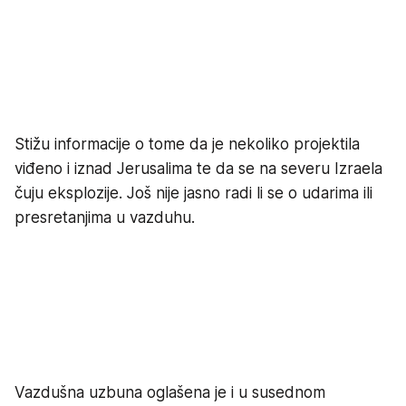
Stižu informacije o tome da je nekoliko projektila
viđeno i iznad Jerusalima te da se na severu Izraela
čuju eksplozije. Još nije jasno radi li se o udarima ili
presretanjima u vazduhu.
Vazdušna uzbuna oglašena je i u susednom