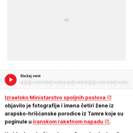
Slušaj vest
Izraelsko Ministarstvo spoljnih poslova
objavilo je fotografije i imena četiri žene iz
arapsko-hrišćanske porodice iz Tamre koje su
poginule u
iranskom raketnom napadu
.