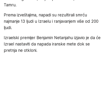
Tamru.
Prema izveštajima, napadi su rezultirali smrću
najmanje 13 ljudi u Izraelu i ranjavanjem više od 200
ljudi.
Izraelski premijer Benjamin Netanjahu izjavio je da će
Izrael nastaviti da napada iranske mete dok se
pretnja ne otkloni.