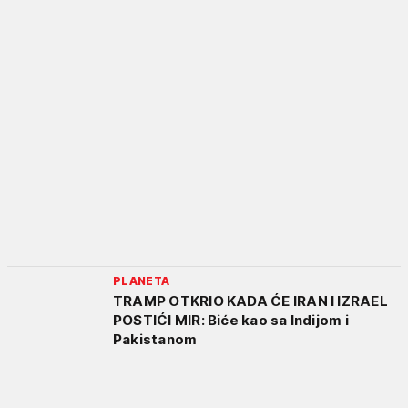
PLANETA
TRAMP OTKRIO KADA ĆE IRAN I IZRAEL
POSTIĆI MIR: Biće kao sa Indijom i
Pakistanom