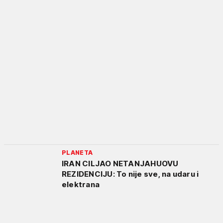
PLANETA
IRAN CILJAO NETANJAHUOVU
REZIDENCIJU: To nije sve, na udaru i
elektrana