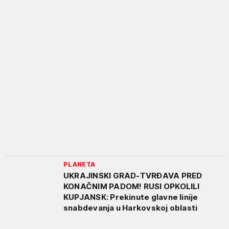
PLANETA
UKRAJINSKI GRAD-TVRĐAVA PRED
KONAČNIM PADOM! RUSI OPKOLILI
KUPJANSK: Prekinute glavne linije
snabdevanja u Harkovskoj oblasti