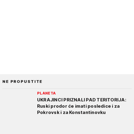
NE PROPUSTITE
PLANETA
UKRAJINCI PRIZNALI PAD TERITORIJA:
Ruski prodor će imati posledice i za
Pokrovsk i za Konstantinovku