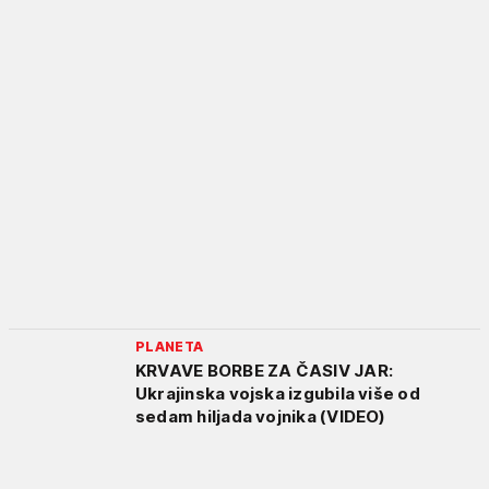
PLANETA
KRVAVE BORBE ZA ČASIV JAR:
Ukrajinska vojska izgubila više od
sedam hiljada vojnika (VIDEO)