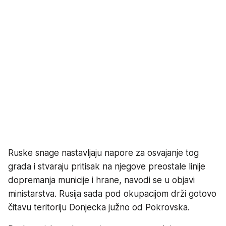
Ruske snage nastavljaju napore za osvajanje tog
grada i stvaraju pritisak na njegove preostale linije
dopremanja municije i hrane, navodi se u objavi
ministarstva. Rusija sada pod okupacijom drži gotovo
čitavu teritoriju Donjecka južno od Pokrovska.