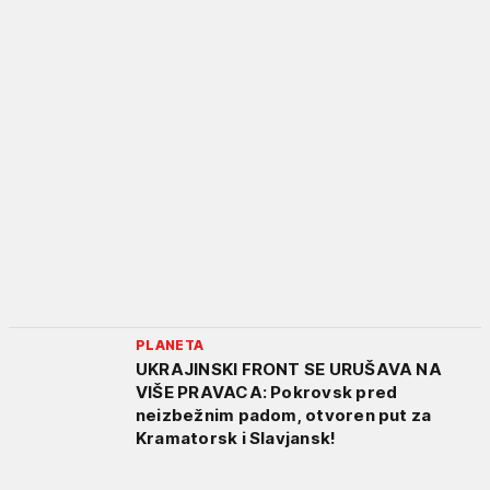
PLANETA
UKRAJINSKI FRONT SE URUŠAVA NA
VIŠE PRAVACA: Pokrovsk pred
neizbežnim padom, otvoren put za
Kramatorsk i Slavjansk!