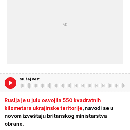
Slušaj vest
Rusija je u julu osvojila 550 kvadratnih
kilometara ukrajinske teritorije
, navodi se u
novom izveštaju britanskog ministarstva
obrane.