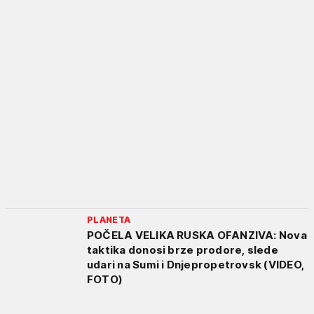
PLANETA
POČELA VELIKA RUSKA OFANZIVA: Nova
taktika donosi brze prodore, slede
udari na Sumi i Dnjepropetrovsk (VIDEO,
FOTO)