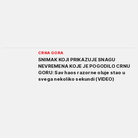
CRNA GORA
SNIMAK KOJI PRIKAZUJE SNAGU
NEVREMENA KOJE JE POGODILO CRNU
GORU: Sav haos razorne oluje stao u
svega nekoliko sekundi (VIDEO)