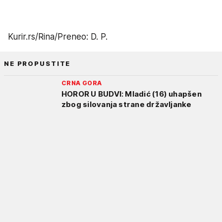
Kurir.rs/Rina/Preneo: D. P.
NE PROPUSTITE
CRNA GORA
HOROR U BUDVI: Mladić (16) uhapšen
zbog silovanja strane državljanke