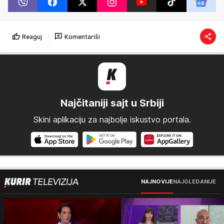
Reaguj
Komentariši
Najčitaniji sajt u Srbiji
Skini aplikaciju za najbolje iskustvo portala.
NAJNOVIJE
NAJGLEDANIJE