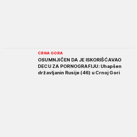
CRNA GORA
OSUMNJIČEN DA JE ISKORIŠĆAVAO
DECU ZA PORNOGRAFIJU: Uhapšen
državljanin Rusije (46) u Crnoj Gori