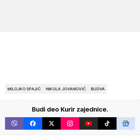
MILOJKO SPAJIĆ
NIKOLA JOVANOVIĆ
BUDVA
Budi deo Kurir zajednice.