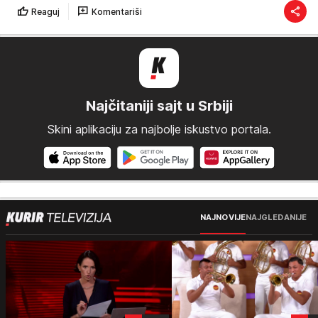
Reaguj
Komentariši
Najčitaniji sajt u Srbiji
Skini aplikaciju za najbolje iskustvo portala.
NAJNOVIJE
NAJGLEDANIJE