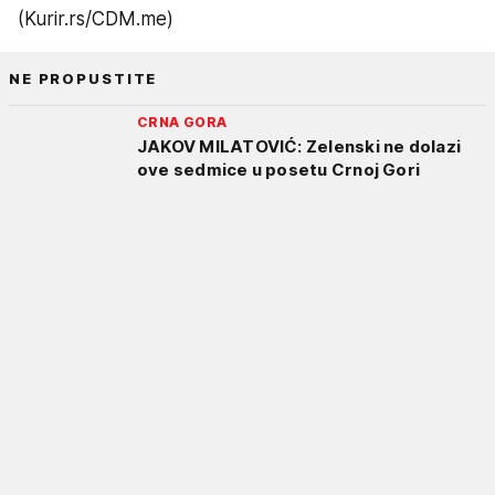
(Kurir.rs/CDM.me)
NE PROPUSTITE
CRNA GORA
JAKOV MILATOVIĆ: Zelenski ne dolazi
ove sedmice u posetu Crnoj Gori