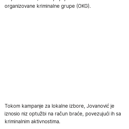
organizovane kriminalne grupe (OKG).
Tokom kampanje za lokalne izbore, Jovanović je
iznosio niz optužbi na račun braće, povezujući ih sa
kriminalnim aktivnostima.