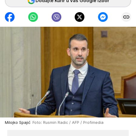
Dodajte Kurir u vaš Google izbor
Milojko Spajić
Foto: Rusmin Radic / AFP / Profimedia