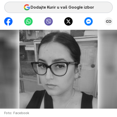
Dodajte Kurir u vaš Google izbor
Foto: Facebook