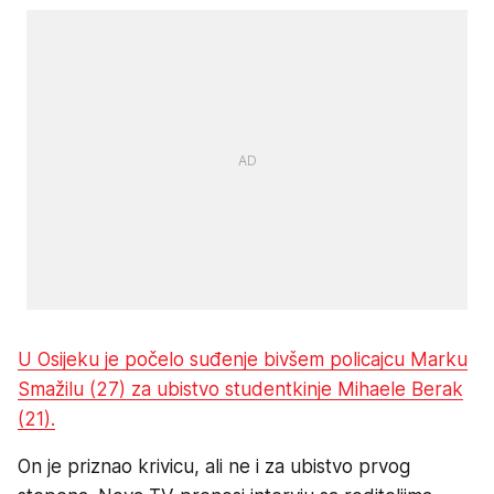
U Osijeku je počelo suđenje bivšem policajcu Marku
Smažilu (27) za ubistvo studentkinje Mihaele Berak
(21).
On je priznao krivicu, ali ne i za ubistvo prvog