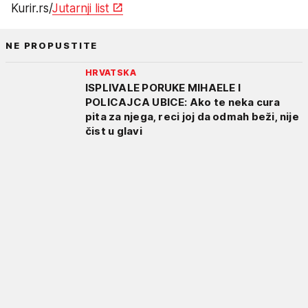
Kurir.rs/
Jutarnji list
NE PROPUSTITE
HRVATSKA
ISPLIVALE PORUKE MIHAELE I
POLICAJCA UBICE: Ako te neka cura
pita za njega, reci joj da odmah beži, nije
čist u glavi