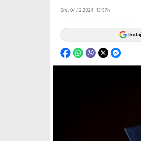
Sre, 04.12.2024. 13:37h
Dodaj