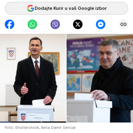
Dodajte Kurir u vaš Google izbor
Foto: Shutterstock, Beta Damir Sencar