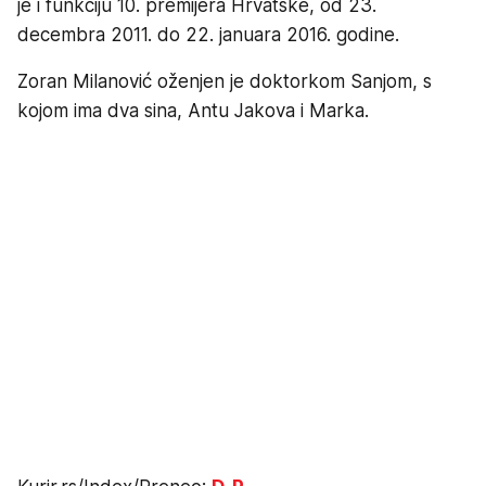
je i funkciju 10. premijera Hrvatske, od 23.
decembra 2011. do 22. januara 2016. godine.
Zoran Milanović oženjen je doktorkom Sanjom, s
kojom ima dva sina, Antu Jakova i Marka.