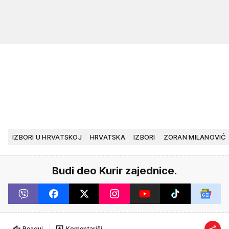
IZBORI U HRVATSKOJ
HRVATSKA
IZBORI
ZORAN MILANOVIĆ
Budi deo Kurir zajednice.
Reaguj
Komentariši