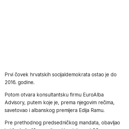
Prvi čovek hrvatskih socijaldemokrata ostao je do
2016. godine.
Potom otvara konsultantsku firmu EuroAlba
Advisory, putem koje je, prema njegovim rečima,
savetovao i albanskog premijera Edija Ramu.
Pre prethodnog predsedničkog mandata, obavljao