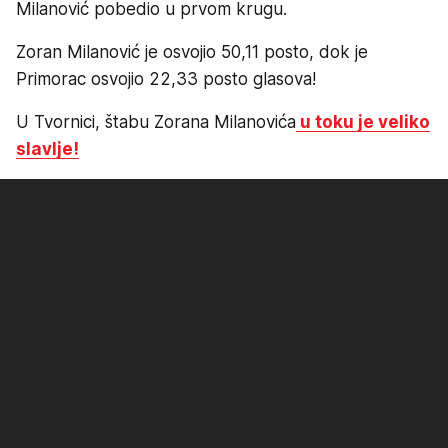
Milanović pobedio u prvom krugu.
Zoran Milanović je osvojio 50,11 posto, dok je
Primorac osvojio 22,33 posto glasova!
U Tvornici, štabu Zorana Milanovića
u toku je veliko
slavlje!