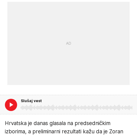
Slušaj vest
Hrvatska je danas glasala na predsedničkim
izborima, a preliminarni rezultati kažu da je Zoran