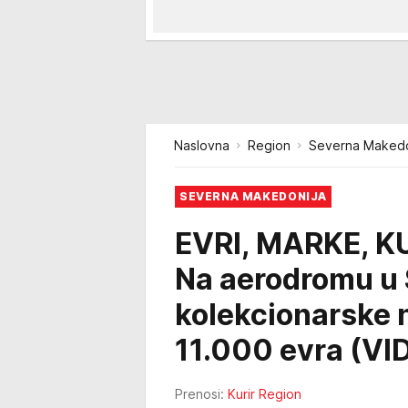
Naslovna
Region
Severna Makedo
SEVERNA MAKEDONIJA
EVRI, MARKE, K
Na aerodromu u 
kolekcionarske 
11.000 evra (VI
Prenosi:
Kurir Region