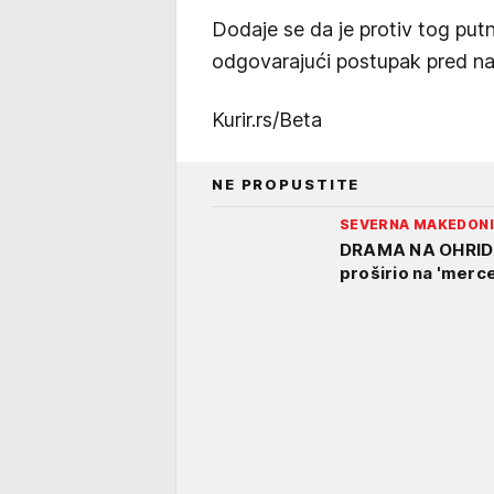
Dodaje se da je protiv tog put
odgovarajući postupak pred n
Kurir.rs/Beta
NE PROPUSTITE
SEVERNA MAKEDON
DRAMA NA OHRIDU!
proširio na 'merce