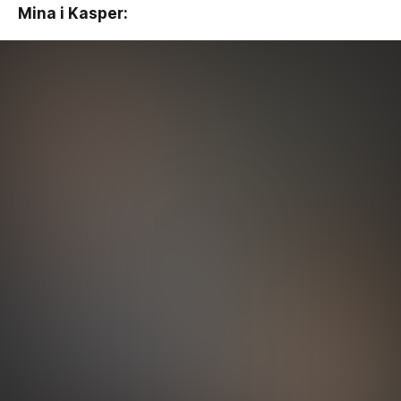
Mina i Kasper: