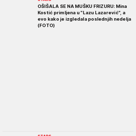
OŠIŠALA SE NA MUŠKU FRIZURU: Mina
Kostić primljena u "Lazu Lazarević", a
evo kako je izgledala poslednjih nedelja
(FOTO)