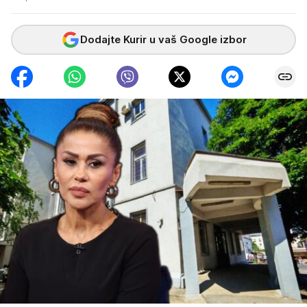
Dodajte Kurir u vaš Google izbor