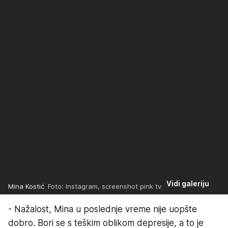
Vidi galeriju
Mina Kostić
Foto: Instagram, screenshot pink tv
- Nažalost, Mina u poslednje vreme nije uopšte
dobro. Bori se s teškim oblikom depresije, a to je